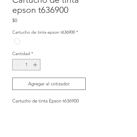
epson t636900
Precio
$0
Cartucho de tinta epson t636900
*
Cantidad
*
Agregar al cotizador
Cartucho de tinta Epson t636900
Contactanos