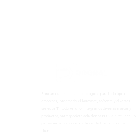
Brindamos soluciones tecnológicas para todo tipo de
empresas, integrando el hardware, software y diversos
servicios TI, todo en uno. Integramos diversas marcas y
productos, entregándote soluciones PLUG&PLAY., con un
permanente compromiso de calidad hacia nuestros
clientes.