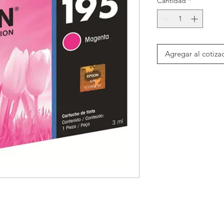
Cantidad
*
Agregar al cotiza