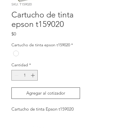
SKU: T159020
Cartucho de tinta
epson t159020
Precio
$0
Cartucho de tinta epson t159020
*
Cantidad
*
Agregar al cotizador
Cartucho de tinta Epson t159020