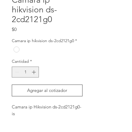
hikvision ds-
2cd2121g0
Precio
$0
Camara ip hikvision ds-2cd2121g0
*
Cantidad
*
Agregar al cotizador
Camara ip Hikvision ds-2cd2121g0-
is