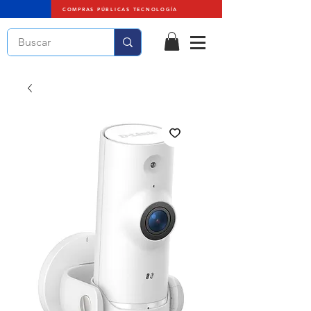
COMPRAS PÚBLICAS TECNOLOGÍA