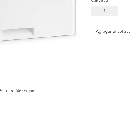
Cantidad
*
Agregar al cotiza
9a para 550 hojas