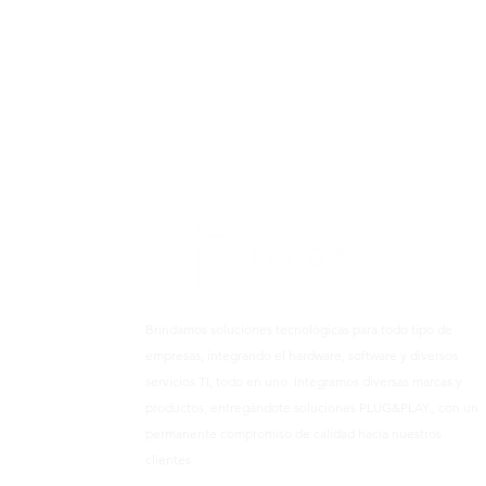
Brindamos soluciones tecnológicas para todo tipo de
empresas, integrando el hardware, software y diversos
servicios TI, todo en uno. Integramos diversas marcas y
productos, entregándote soluciones PLUG&PLAY., con un
permanente compromiso de calidad hacia nuestros
clientes.