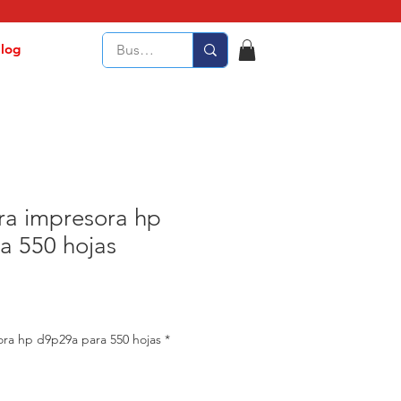
log
ra impresora hp
a 550 hojas
ra hp d9p29a para 550 hojas
*