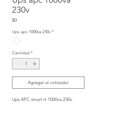
230v
Precio
$0
Ups apc 1000va 230v
*
Cantidad
*
Agregar al cotizador
Ups APC smart rt 1000va 230v
Contactanos