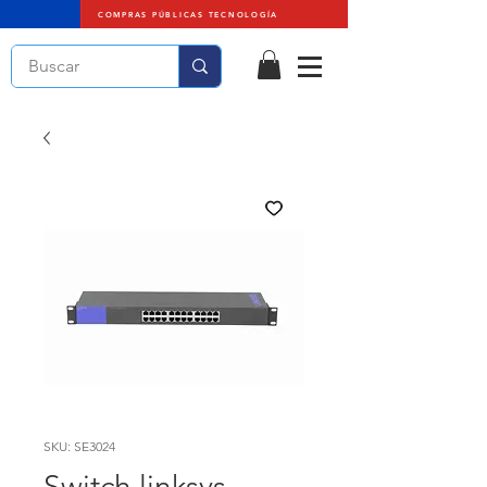
COMPRAS PÚBLICAS TECNOLOGÍA
SKU: SE3024
Switch linksys