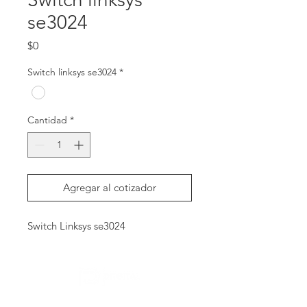
se3024
Precio
$0
Switch linksys se3024
*
Cantidad
*
Agregar al cotizador
Switch Linksys se3024
Contactanos