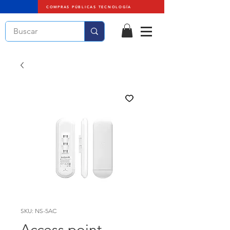
COMPRAS PÚBLICAS TECNOLOGÍA
SKU: NS-5AC
Access point