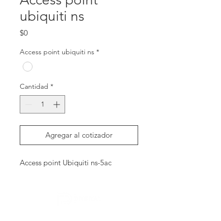
ubiquiti ns
Precio
$0
Access point ubiquiti ns
*
Cantidad
*
Agregar al cotizador
Access point Ubiquiti ns-5ac
Contactanos