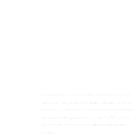
Brindamos soluciones tecnológicas para todo tipo de
empresas, integrando el hardware, software y diversos
servicios TI, todo en uno. Integramos diversas marcas y
productos, entregándote soluciones PLUG&PLAY., con un
permanente compromiso de calidad hacia nuestros
clientes.