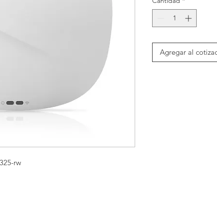
Cantidad
*
Agregar al cotiza
-325-rw