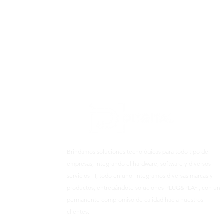
Brindamos soluciones tecnológicas para todo tipo de
empresas, integrando el hardware, software y diversos
servicios TI, todo en uno. Integramos diversas marcas y
productos, entregándote soluciones PLUG&PLAY., con un
permanente compromiso de calidad hacia nuestros
clientes.