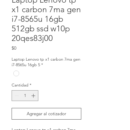
x1 carbon 7ma gen
i7-8565u 16gb
512gb ssd w10p
20qes83j00
Precio
$0
Laptop Lenovo tp x1 carbon 7ma gen
i7-8565u 16gb 5
*
Cantidad
*
Agregar al cotizador
Laptop Lenovo tp x1 carbon 7ma 